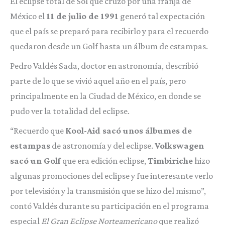
El eclipse total de Sol que cruzó por una franja de
México el
11 de julio de 1991
generó tal expectación
que el país se preparó para recibirlo y para el recuerdo
quedaron desde un Golf hasta un álbum de estampas.
Pedro Valdés Sada, doctor en astronomía, describió
parte de lo que se vivió aquel año en el país, pero
principalmente en la Ciudad de México, en donde se
pudo ver la totalidad del eclipse.
“Recuerdo que
Kool-Aid sacó unos álbumes de
estampas
de astronomía y del eclipse.
Volkswagen
sacó un Golf
que era edición eclipse,
Timbiriche
hizo
algunas promociones del eclipse y fue interesante verlo
por televisión y la transmisión que se hizo del mismo”,
contó Valdés durante su participación en el programa
especial
El Gran Eclipse Norteamericano
que realizó