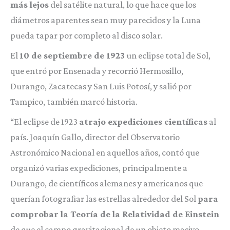
más lejos
del satélite natural, lo que hace que los
diámetros aparentes sean muy parecidos y la Luna
pueda tapar por completo al disco solar.
El
10 de septiembre de 1923
un eclipse total de Sol,
que entró por Ensenada y recorrió Hermosillo,
Durango, Zacatecas y San Luis Potosí, y salió por
Tampico, también marcó historia.
“El eclipse de 1923
atrajo expediciones científicas
al
país. Joaquín Gallo, director del Observatorio
Astronómico Nacional en aquellos años, contó que
organizó varias expediciones, principalmente a
Durango, de científicos alemanes y americanos que
querían fotografiar las estrellas alrededor del Sol
para
comprobar la Teoría de la Relatividad de Einstein
de que el campo gravitacional de un objeto masivo