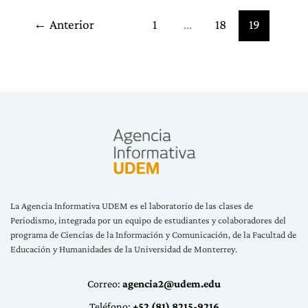
En
Radio
←
Anterior
1
…
18
19
UDEM
La Agencia Informativa UDEM es el laboratorio de las clases de
Periodismo, integrada por un equipo de estudiantes y colaboradores del
programa de Ciencias de la Información y Comunicación, de la Facultad de
Educación y Humanidades de la Universidad de Monterrey.
Correo:
agencia2@udem.edu
Teléfono:
+52 (81) 8215-9216