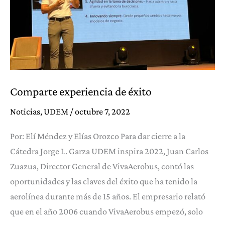
Comparte experiencia de éxito
Noticias
,
UDEM
/
octubre 7, 2022
Por: Elí Méndez y Elías Orozco Para dar cierre a la
Cátedra Jorge L. Garza UDEM inspira 2022, Juan Carlos
Zuazua, Director General de VivaAerobus, contó las
oportunidades y las claves del éxito que ha tenido la
aerolínea durante más de 15 años. El empresario relató
que en el año 2006 cuando VivaAerobus empezó, solo