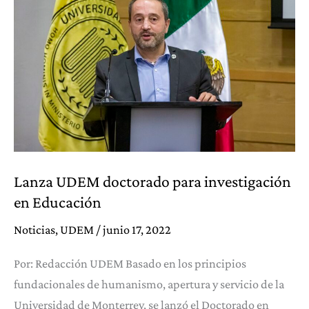
Diseño
Lanza UDEM doctorado para investigación
en Educación
Noticias
,
UDEM
/
junio 17, 2022
Por: Redacción UDEM Basado en los principios
fundacionales de humanismo, apertura y servicio de la
Universidad de Monterrey, se lanzó el Doctorado en