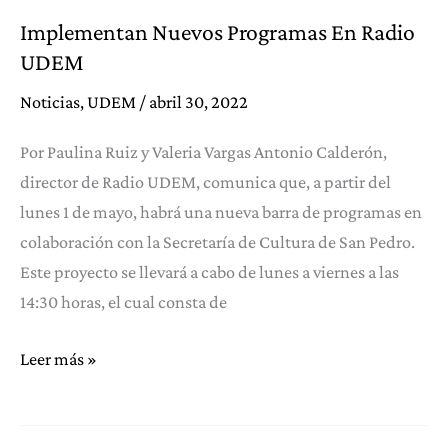
Implementan Nuevos Programas En Radio
UDEM
Noticias
,
UDEM
/
abril 30, 2022
Por Paulina Ruiz y Valeria Vargas Antonio Calderón,
director de Radio UDEM, comunica que, a partir del
lunes 1 de mayo, habrá una nueva barra de programas en
colaboración con la Secretaría de Cultura de San Pedro.
Este proyecto se llevará a cabo de lunes a viernes a las
14:30 horas, el cual consta de
Implementan
Leer más »
Nuevos
Programas