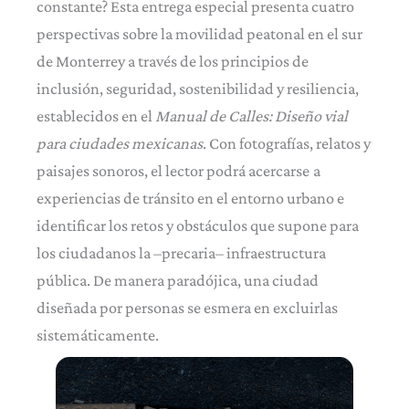
constante? Esta entrega especial presenta cuatro
perspectivas sobre la movilidad peatonal en el sur
de Monterrey a través de los principios de
inclusión, seguridad, sostenibilidad y resiliencia,
establecidos en el
Manual de Calles: Diseño vial
para ciudades mexicanas
. Con fotografías, relatos y
paisajes sonoros, el lector podrá acercarse
a
experiencias de tránsito en el entorno urbano e
identificar los retos y obstáculos que supone para
los ciudadanos la –precaria– infraestructura
pública. De manera paradójica, una ciudad
diseñada por personas se esmera en excluirlas
sistemáticamente.