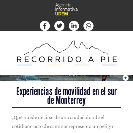
Ir
al
contenido
Experiencias de movilidad en el sur
de Monterrey
¿Qué puede decirse de una ciudad donde el
cotidiano acto de caminar representa un peligro