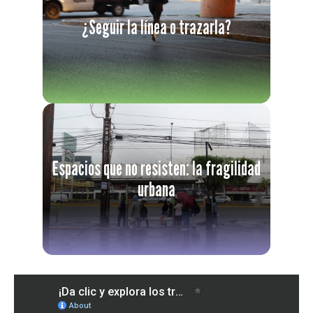
¿Seguir la línea o trazarla?
Espacios que no resisten: la fragilidad
urbana