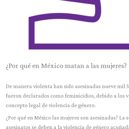
¿Por qué en México matan a las mujeres?
De manera violenta han sido asesinadas nueve mil 58
fueron declarados como feminicidios, debido a los vac
concepto legal de violencia de género.
¿Por qué en México las mujeres son asesinadas? La so
asesinatos se deben a la violencia de género acuñad