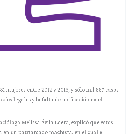
1 mujeres entre 2012 y 2016, y sólo mil 887 casos
íos legales y la falta de unificación en el
cióloga Melissa Ávila Loera, explicó que estos
a en un patriarcado machista, en el cual el