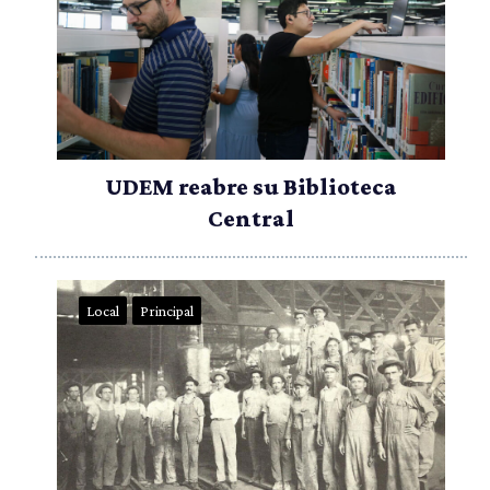
UDEM reabre su Biblioteca
Central
Local
Principal