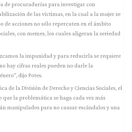
a de procuradurías para investigar con
bilización de las víctimas, en la cual a la mujer se
po de acciones no sólo repercuten en el ámbito
 sociales, con memes, los cuales aligeran la seriedad
uzcamos la impunidad y para reducirla se requiere
i no hay cifras reales pueden no darle la
nero”, dijo Potes.
a de la División de Derecho y Ciencias Sociales, el
 que la problemática se haga cada vez más
están manipulados para no causar escándalos y una