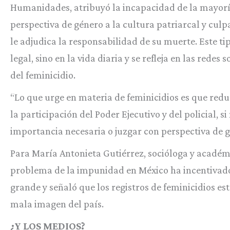
Humanidades, atribuyó la incapacidad de la mayorí
perspectiva de género a la cultura patriarcal y culpa
le adjudica la responsabilidad de su muerte. Este ti
legal, sino en la vida diaria y se refleja en las redes
del feminicidio.
“Lo que urge en materia de feminicidios es que red
la participación del Poder Ejecutivo y del policial, s
importancia necesaria o juzgar con perspectiva de gé
Para María Antonieta Gutiérrez, socióloga y académic
problema de la impunidad en México ha incentivado
grande y señaló que los registros de feminicidios 
mala imagen del país.
¿Y LOS MEDIOS?