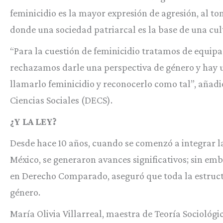
feminicidio es la mayor expresión de agresión
,
al to
donde una sociedad patriarcal es la base de una cult
“Para la cuestión de feminicidio tratamos de equipar
rechazamos darle una perspectiva de género y hay 
llamarlo feminicidio y reconocerlo como tal”, añadió
Ciencias Sociales (DECS).
¿Y LA LEY?
Desde hace 10 años, cuando se comenzó a integrar la
México, se generaron avances significativos; sin e
en Derecho Comparado, aseguró que toda la estructu
género.
María Olivia Villarreal, maestra de Teoría Sociológ