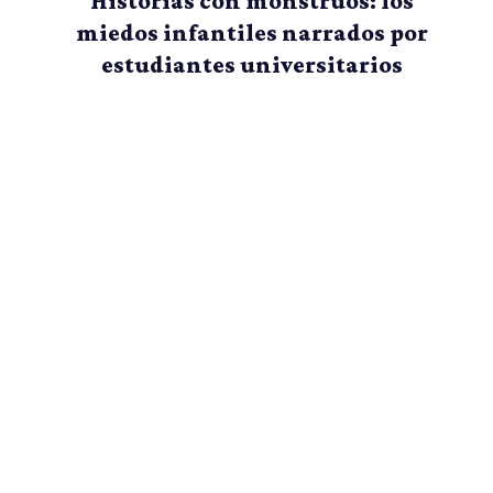
Historias con monstruos: los
miedos infantiles narrados por
estudiantes universitarios