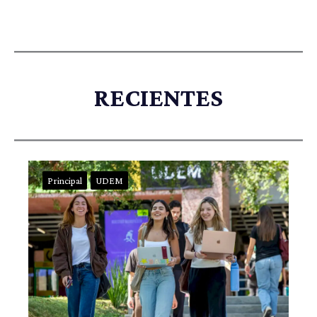
RECIENTES
Principal
UDEM