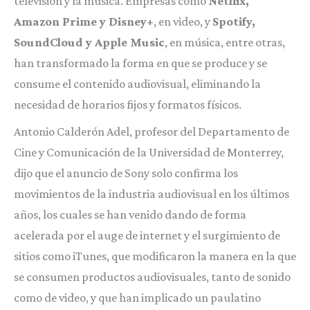
televisión y la música. Empresas como
Netflix,
Amazon Prime y Disney+
, en video, y
Spotify,
SoundCloud y Apple Music
, en música, entre otras,
han transformado la forma en que se produce y se
consume el contenido audiovisual, eliminando la
necesidad de horarios fijos y formatos físicos.
Antonio Calderón Adel, profesor del Departamento de
Cine y Comunicación de la Universidad de Monterrey,
dijo que el anuncio de Sony solo confirma los
movimientos de la industria audiovisual en los últimos
años, los cuales se han venido dando de forma
acelerada por el auge de internet y el surgimiento de
sitios como iTunes, que modificaron la manera en la que
se consumen productos audiovisuales, tanto de sonido
como de video, y que han implicado un paulatino