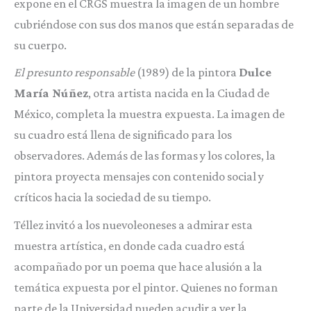
expone en el CRGS muestra la imagen de un hombre
cubriéndose con sus dos manos que están separadas de
su cuerpo.
El presunto responsable
(1989) de la pintora
Dulce
María Núñez
, otra artista nacida en la Ciudad de
México, completa la muestra expuesta. La imagen de
su cuadro está llena de significado para los
observadores. Además de las formas y los colores, la
pintora proyecta mensajes con contenido social y
críticos hacia la sociedad de su tiempo.
Téllez invitó a los nuevoleoneses a admirar esta
muestra artística, en donde cada cuadro está
acompañado por un poema que hace alusión a la
temática expuesta por el pintor. Quienes no forman
parte de la Universidad pueden acudir a ver la