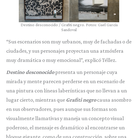
Destino desconocido / Grafiti negro. Fotos: Gael García
Sandoval
“Sus escenarios son muy urbanos, muy de fachadas o de
ciudades, y sus personajes proyectan una atmósfera
muy dramática o muy emocional”, explicó Téllez.
Destino desconocido
presenta un personaje cuya
mirada y mente parecen perderse en un escenario de
una pintura con líneas laberínticas que no llevan a un
lugar cierto, mientras que
Grafiti negro
causa asombro
en sus observadores, pues aunque sus formas son
visualmente llamativas y maneja un concepto visual
poderoso, el mensaje es dramático al encontrarse un
bloque gigante, como de una construcción, sobre una