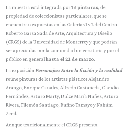
La muestra está integrada por
13 pinturas
, de
propiedad de coleccionistas particulares, que se
encuentran expuestas en las Galerías 1 y 2 del Centro
Roberto Garza Sada de Arte, Arquitectura y Diseño
(CRGS) de la Universidad de Monterrey y que podrán
ser apreciadas por la comunidad universitaria y por el
público en general
hasta el 22 de marzo
.
La exposición
Personajes: Entre la ficción y la realidad
reúne pinturas de los artistas plásticos Alejandro
Arango, Enrique Canales, Alfredo Castañeda, Claudio
Fernández, Arturo Marty, Dulce María Nuñez, Arturo
Rivera, Filemón Santiago, Rufino Tamayo y Nahúm
Zenil.
Aunque tradicionalmente el CRGS presenta