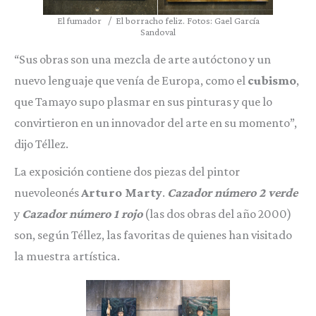
El fumador / El borracho feliz. Fotos: Gael García
Sandoval
“Sus obras son una mezcla de arte autóctono y un
nuevo lenguaje que venía de Europa, como el
cubismo
,
que Tamayo supo plasmar en sus pinturas y que lo
convirtieron en un innovador del arte en su momento”,
dijo Téllez.
La exposición contiene dos piezas del pintor
nuevoleonés
Arturo Marty
.
Cazador número 2 verde
y
Cazador número 1 rojo
(las dos obras del año 2000)
son, según Téllez, las favoritas de quienes han visitado
la muestra artística.