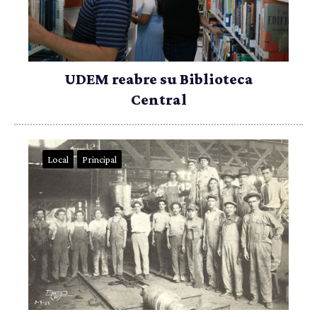
UDEM reabre su Biblioteca
Central
Local
Principal