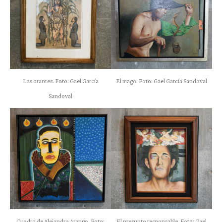
Los orantes. Foto: Gael García
El mago. Foto: Gael García Sandoval
Sandoval
Cuadro de Alejandro Arango. Foto:
El presunto responsable. Foto: Gael