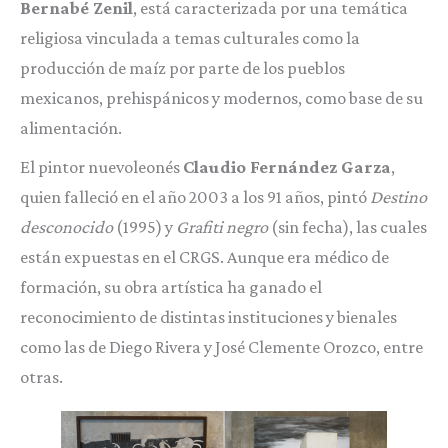
Bernabé Zenil
, está caracterizada por una temática
religiosa vinculada a temas culturales como la
producción de maíz por parte de los pueblos
mexicanos, prehispánicos y modernos, como base de su
alimentación.
El pintor nuevoleonés
Claudio Fernández Garza
,
quien falleció en el año 2003 a los 91 años, pintó
Destino
desconocido
(1995) y
Grafiti negro
(sin fecha), las cuales
están expuestas en el CRGS. Aunque era médico de
formación, su obra artística ha ganado el
reconocimiento de distintas instituciones y bienales
como las de Diego Rivera y José Clemente Orozco, entre
otras.