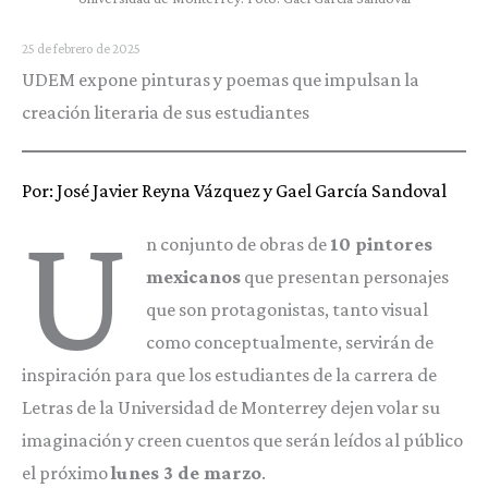
25 de febrero de 2025
UDEM expone pinturas y poemas que impulsan la
creación literaria de sus estudiantes
Por: José Javier Reyna Vázquez y Gael García Sandoval
U
n conjunto de obras de
10 pintores
mexicanos
que presentan personajes
que son protagonistas, tanto visual
como conceptualmente, servirán de
inspiración para que los estudiantes de la carrera de
Letras de la Universidad de Monterrey dejen volar su
imaginación y creen cuentos que serán leídos al público
el próximo
lunes 3 de marzo
.