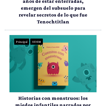
años de estar enterradas,
emergen del subsuelo para
revelar secretos de lo que fue
Tenochtitlan
Principal
UDEM
Historias con monstruos: los
miedos infantiles narrados por