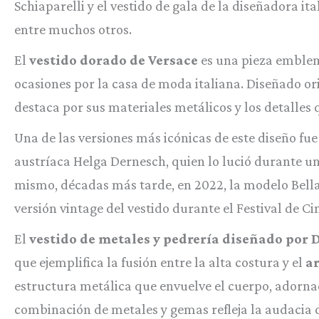
Schiaparelli y el vestido de gala de la diseñadora it
entre muchos otros.
El
vestido dorado de Versace
es una pieza emblem
ocasiones por la casa de moda italiana. Diseñado or
destaca por sus materiales metálicos y los detalles q
Una de las versiones más icónicas de este diseño fu
austríaca Helga Dernesch, quien lo lució durante una
mismo, décadas más tarde, en 2022, la modelo Bella
versión vintage del vestido durante el Festival de C
El
vestido de metales y pedrería diseñado por 
que ejemplifica la fusión entre la alta costura y el
ar
estructura metálica que envuelve el cuerpo, adornad
combinación de metales y gemas refleja la audacia d