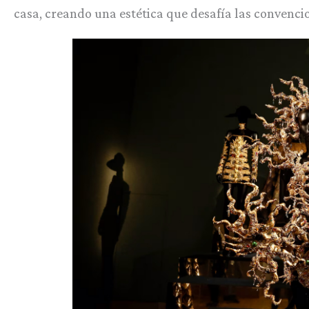
casa, creando una estética que desafía las convenci