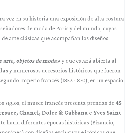
a vez en su historia una exposición de alta costura
iseñadores de moda de París y del mundo, cuyas
s de arte clásicas que acompañan los diseños
e arte, objetos de moda»
y que estará abierta al
das
y numerosos accesorios históricos que fueron
 Segundo Imperio francés (1852-1870), en un espacio
ios siglos, el museo francés presenta prendas de
45
ersace, Chanel, Dolce & Gabbana e Yves Saint
te hacia diferentes épocas históricas (Bizancio,
oránea) con diseños exclusivos e icónicos que