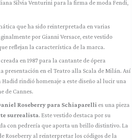
aliana Silvia Venturini para la firma de moda Fendi,
ática que ha sido reinterpretada en varias
iginalmente por Gianni Versace, este vestido
ue reflejan la característica de la marca.
e creada en 1987 para la cantante de ópera
 presentación en el Teatro alla Scala de Milán. Así
 Hadid rindió homenaje a este diseño al lucir una
ine de Cannes.
Daniel Roseberry para Schiaparelli
es una pieza
te surrealista
. Este vestido destaca por su
a con pedrería que aporta un brillo distintivo. La
e Roseberry al reinterpretar los códigos de la