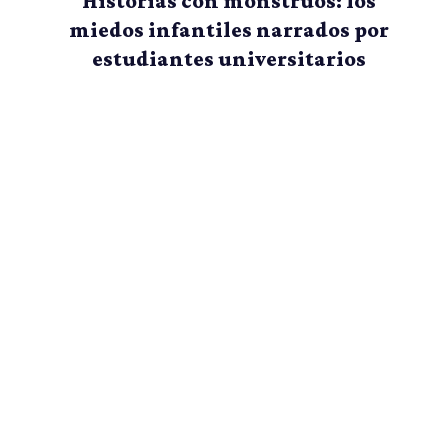
Historias con monstruos: los
miedos infantiles narrados por
estudiantes universitarios