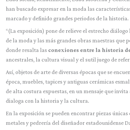
han buscado expresar en la moda las características
marcado y definido grandes periodos de la historia.
“(La exposición) pone de relieve el estrecho diálogo
de la moda y las más grandes obras maestras que po
donde resalta las
conexiones entre la historia de
ancestrales, la cultura visual y el sutil juego de refe
Así, objetos de arte de diversas épocas que se encu
época, muebles, tapices y antiguas cerámicas esmal
de alta costura expuestas, en un mensaje que invit
dialoga con la historia y la cultura.
En la exposición se pueden encontrar piezas únicas 
metales y pedrería del diseñador estadounidense Da