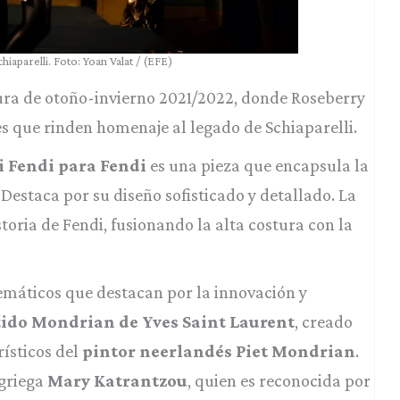
iaparelli. Foto: Yoan Valat / (EFE)
tura de otoño-invierno 2021/2022, donde Roseberry
 que rinden homenaje al legado de Schiaparelli.
i Fendi para Fendi
es una pieza que encapsula la
 Destaca por su diseño sofisticado y detallado. La
toria de Fendi, fusionando la alta costura con la
emáticos que destacan por la innovación y
tido Mondrian de Yves Saint Laurent
, creado
rísticos del
pintor neerlandés Piet Mondrian
.
 griega
Mary Katrantzou
, quien es reconocida por