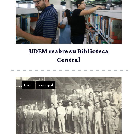
UDEM reabre su Biblioteca
Central
Local
Principal