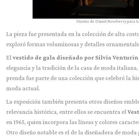
Diseño de Daniel Roseberry para Sch
La pieza fue presentada en la colección de alta cos
exploró formas voluminosas y detalles ornamentales
El
vestido de gala diseñado por Silvia Venturin
elegancia y la tradición de la casa de moda italiana.
prenda fue parte de una colección que celebró la his
moda actual.
La exposición también presenta otros diseños embl
relevancia histórica, entre ellos se encuentra el
Ves
en 1965, quien incorpora las líneas y colores caracte
Otro diseño notable es el de la diseñadora de moda