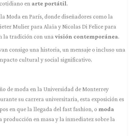
 cotidiano en
arte portátil
.
 la Moda en París, donde diseñadores como la
ieter Mulier para Alaïa y Nicolas Di Felice para
n la tradición con una
visión contemporánea
.
van consigo una historia, un mensaje o incluso una
pacto cultural y social significativo.
eño de moda en la Universidad de Monterrey
rante su carrera universitaria, esta exposición es
os en que la llegada del fast fashion, o
moda
la producción en masa y la inmediatez sobre la