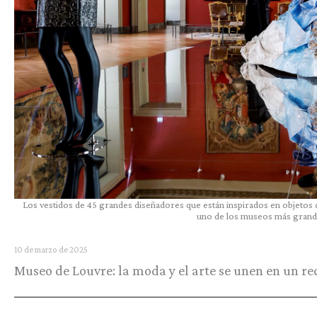
Los vestidos de 45 grandes diseñadores que están inspirados en objetos d
uno de los museos más grand
10 de marzo de 2025
Museo de Louvre: la moda y el arte se unen en un rec