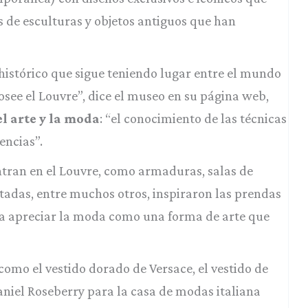
 de esculturas y objetos antiguos que han
 histórico que sigue teniendo lugar entre el mundo
see el Louvre”, dice el museo en su página web,
l arte y la moda
: “el conocimiento de las técnicas
rencias”.
entran en el Louvre, como armaduras, salas de
tadas, entre muchos otros, inspiraron las prendas
a a apreciar la moda como una forma de arte que
como el vestido dorado de Versace, el vestido de
niel Roseberry para la casa de modas italiana