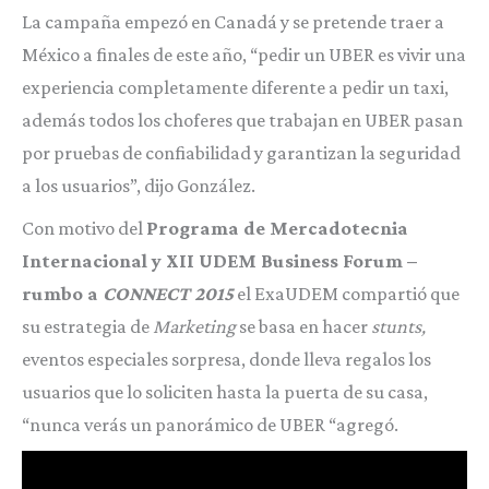
La campaña empezó en Canadá y se pretende traer a
México a finales de este año, “pedir un UBER es vivir una
experiencia completamente diferente a pedir un taxi,
además todos los choferes que trabajan en UBER pasan
por pruebas de confiabilidad y garantizan la seguridad
a los usuarios”, dijo González.
Con motivo del
Programa de Mercadotecnia
Internacional y XII UDEM Business Forum –
rumbo a
CONNECT 2015
el ExaUDEM compartió que
su estrategia de
Marketing
se basa en hacer
stunts,
eventos especiales sorpresa, donde lleva regalos los
usuarios que lo soliciten hasta la puerta de su casa,
“nunca verás un panorámico de UBER “agregó.