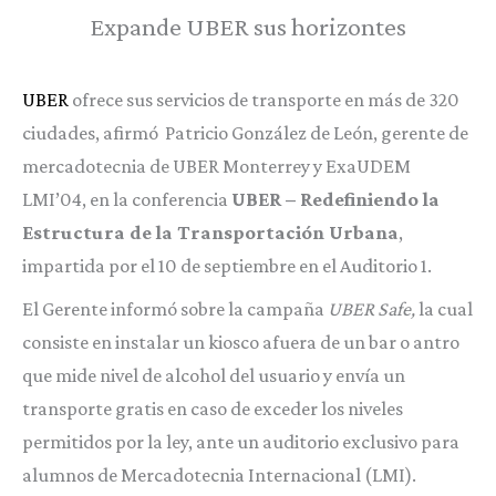
Expande UBER sus horizontes
UBER
ofrece sus servicios de transporte en más de 320
ciudades, afirmó Patricio González de León, gerente de
mercadotecnia de UBER Monterrey y ExaUDEM
LMI’04, en la conferencia
UBER – Redefiniendo la
Estructura de la Transportación Urbana
,
impartida por el 10 de septiembre en el Auditorio 1.
El Gerente informó sobre la campaña
UBER Safe,
la cual
consiste en instalar un kiosco afuera de un bar o antro
que mide nivel de alcohol del usuario y envía un
transporte gratis en caso de exceder los niveles
permitidos por la ley, ante un auditorio exclusivo para
alumnos de Mercadotecnia Internacional (LMI).