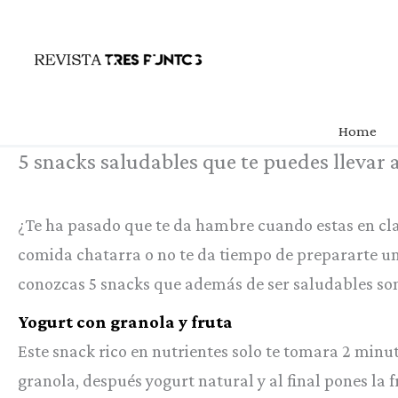
Ir
al
contenido
Home
5 snacks saludables que te puedes llevar 
¿Te ha pasado que te da hambre cuando estas en cl
comida chatarra o no te da tiempo de prepararte un 
conozcas 5 snacks que además de ser saludables son
Yogu
rt con granola y
fruta
Este snack rico en nutrientes solo te tomara 2 minu
granola, después yogurt natural y al final pones la 