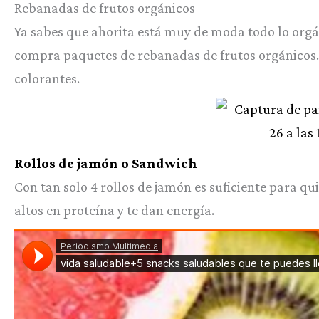
Rebanadas de frutos orgánicos
Ya sabes que ahorita está muy de moda todo lo orgán
compra paquetes de rebanadas de frutos orgánicos. 
colorantes.
Rollos de jamón o Sandwich
Con tan solo 4 rollos de jamón es suficiente para qu
altos en proteína y te dan energía.