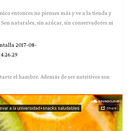
ico entonces no pienses más y ve a la tienda y
Son naturales, sin azúcar, sin conservadores ni
itarte el hambre. Además de ser nutritivos son