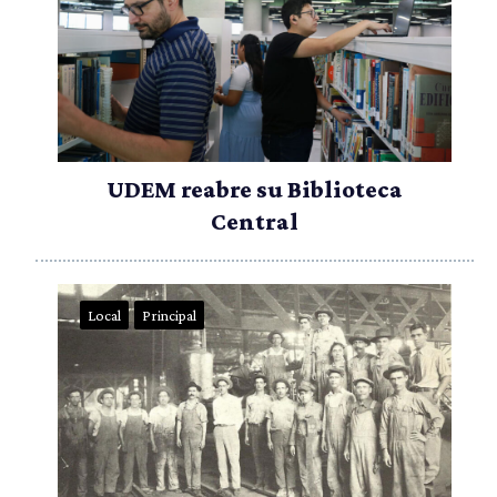
UDEM reabre su Biblioteca
Central
Local
Principal