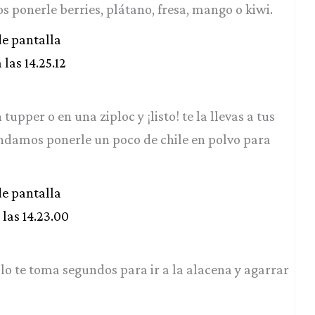
 ponerle berries, plátano, fresa, mango o kiwi.
tupper o en una ziploc y ¡listo! te la llevas a tus
endamos ponerle un poco de chile en polvo para
olo te toma segundos para ir a la alacena y agarrar