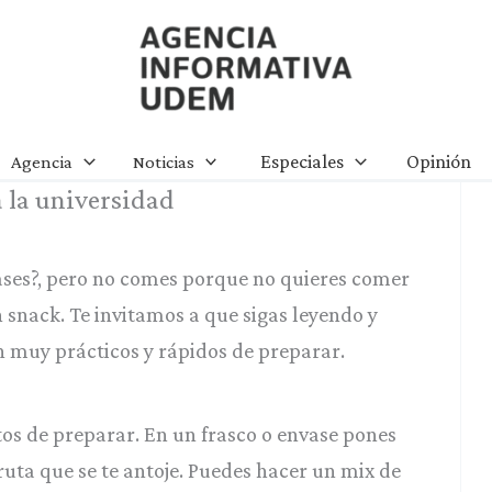
Agencia Informativa UDEM
Especiales
Opinión
Agencia
Noticias
a la universidad
ases?, pero no comes porque no quieres comer
snack. Te invitamos a que sigas leyendo y
 muy prácticos y rápidos de preparar.
tos de preparar. En un frasco o envase pones
fruta que se te antoje. Puedes hacer un mix de