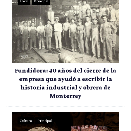
Local
Principal
Fundidora: 40 años del cierre de la
empresa que ayudó a escribir la
historia industrial y obrera de
Monterrey
Cultura
Principal