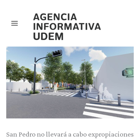
Ir
al
contenido
San Pedro no llevará a cabo expropiaciones