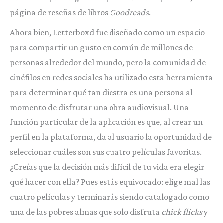
página de reseñas de libros
Goodreads
.
Ahora bien, Letterboxd
fue diseñado como un espacio
para compartir un gusto en común de millones de
personas alrededor del mundo, pero la comunidad de
cinéfilos en redes sociales ha utilizado esta herramienta
para determinar qué tan diestra es una persona al
momento de disfrutar una obra audiovisual. Una
función particular de la aplicación es que, al crear un
perfil en la plataforma, da al usuario la oportunidad de
seleccionar cuáles son sus cuatro películas favoritas.
¿Creías que la decisión más difícil de tu vida era elegir
qué hacer con ella? Pues estás equivocado: elige mal las
cuatro películas y terminarás siendo catalogado como
una de las pobres almas que solo disfruta
chick flicks
y