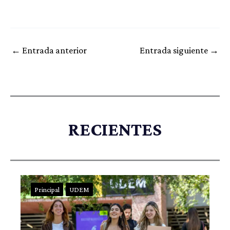
←
Entrada anterior
Entrada siguiente
→
RECIENTES
Principal
UDEM