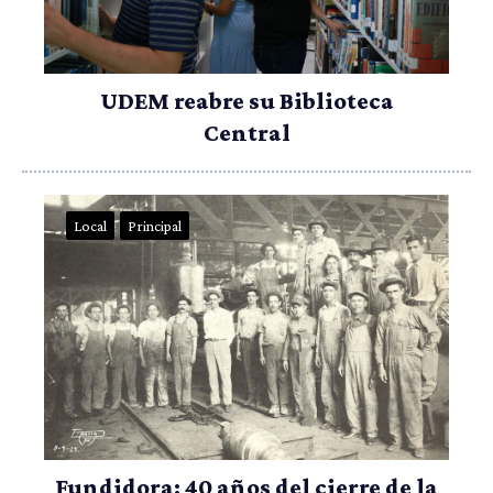
UDEM reabre su Biblioteca
Central
Local
Principal
Fundidora: 40 años del cierre de la