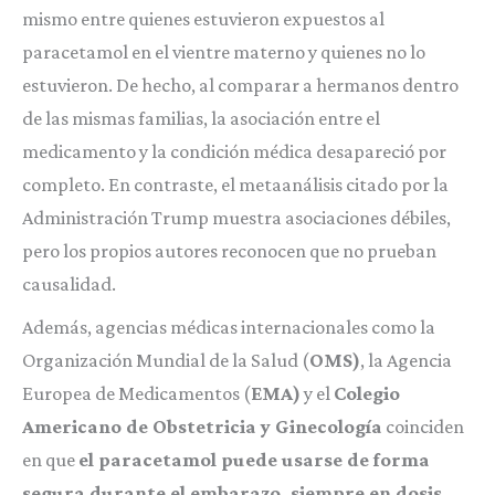
mismo entre quienes estuvieron expuestos al
paracetamol en el vientre materno y quienes no lo
estuvieron. De hecho, al comparar a hermanos dentro
de las mismas familias, la asociación entre el
medicamento y la condición médica desapareció por
completo. En contraste, el metaanálisis citado por la
Administración Trump muestra asociaciones débiles,
pero los propios autores reconocen que no prueban
causalidad.
Además, agencias médicas internacionales como la
Organización Mundial de la Salud (
OMS)
, la Agencia
Europea de Medicamentos (
EMA)
y el
Colegio
Americano de Obstetricia y Ginecología
coinciden
en que
el paracetamol puede usarse de forma
segura durante el embarazo, siempre en dosis