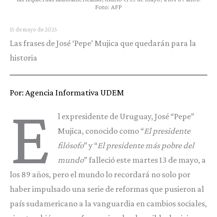
Foto: AFP
15 de mayo de 2025
Las frases de José ‘Pepe’ Mujica que quedarán para la
historia
Por: Agencia Informativa UDEM
E
l expresidente de Uruguay, José “Pepe”
Mujica, conocido como “
El presidente
filósofo
” y “
El presidente más pobre del
mundo
” falleció este martes 13 de mayo, a
los 89 años, pero el mundo lo recordará no solo por
haber impulsado una serie de reformas que pusieron al
país sudamericano a la vanguardia en cambios sociales,