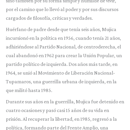
sino también por su forma simple y humilde de vivir,
por el camino que lo llevó al poder y por sus discursos
cargados de filosofía, críticas y verdades.
Huérfano de padre desde que tenía seis años, Mujica
incursionó en la política en 1956, cuando tenía 21 años,
adhiriéndose al Partido Nacional, de centroderecha, el
cual abandonó en 1962 para crear la Unión Popular, un
partido político de izquierda. Dos años más tarde, en
1964, se unió al Movimiento de Liberación Nacional-
Tupamaros, una guerrilla urbana de izquierda, en la
que militó hasta 1985.
Durante sus años en la guerrilla, Mujica fue detenido en
cuatro ocasiones y pasó casi 15 años de su vida en
prisión. Al recuperar la libertad, en 1985, regresó a la
política, formando parte del Frente Amplio, una