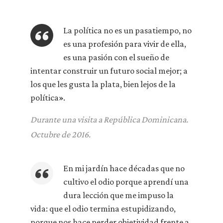
La política no es un pasatiempo, no
es una profesión para vivir de ella,
es una pasión con el sueño de
intentar construir un futuro social mejor; a
los que les gusta la plata, bien lejos de la
política».
Durante una visita a República Dominicana.
Octubre de 2016.
En mi jardín hace décadas que no
cultivo el odio porque aprendí una
dura lección que me impuso la
vida: que el odio termina estupidizando,
porque nos hace perder objetividad frente a